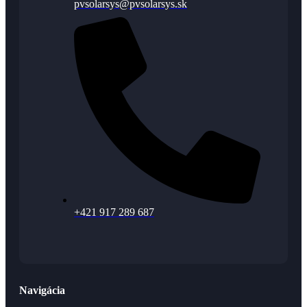
pvsolarsys@pvsolarsys.sk
+421 917 289 687
Navigácia