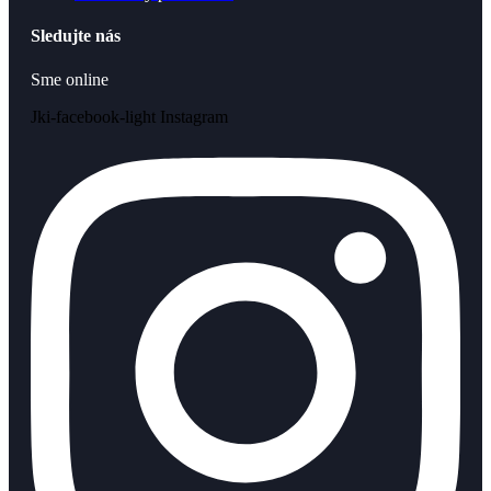
Sledujte nás
Sme online
Jki-facebook-light
Instagram