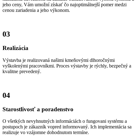
jeho ceny, Vám umožní získať čo najoptimálnejší pomer medzi
cenou zariadenia a jeho výkonom.
03
Realizácia
Výstavba je realizovaná našimi kmeňovými dlhoročnými
vyškolenými pracovníkmi. Proces výstavby je rýchly, bezpečný a
kvalitne prevedený.
04
Starostlivosť a poradenstvo
O všetkých nevyhnutných informáciách o fungovani systému a
postupoch je zákazník vopred informovaný. Ich implementácia sa
realizuje vo vzájomne dohodnutom termíne.