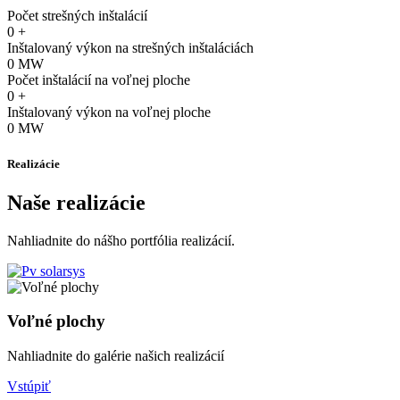
Počet strešných inštalácií
0
+
Inštalovaný výkon na strešných inštaláciách
0
MW
Počet inštalácií na voľnej ploche
0
+
Inštalovaný výkon na voľnej ploche
0
MW
Realizácie
Naše realizácie
Nahliadnite do nášho portfólia realizácií.
Voľné plochy
Nahliadnite do galérie našich realizácií
Vstúpiť