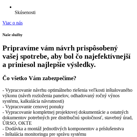
Skúsenosti
Viac o nás
Naše služby
Pripravíme vám návrh prispôsobený
vašej spotrebe, aby bol čo najefektívnejší
a priniesol najlepšie výsledky.
Čo všetko Vám zabezpečíme?
- Vypracovanie návrhu optimálneho riešenia veľkosti inštalovaného
výkonu (návrh rozloženia panelov, odhadovaný ročný výnos
systému, kalkulácia návratnosti)
- Vypracovanie cenovej ponuky
- Vypracovanie kompletnej projektovej dokumentácie a ostatných
dokumentov potrebných pre distribučnú spoločnosť, stavebný úrad,
ÚRSO, OKTE
- Dodávka a montáž jednotlivých komponentov a príslušenstva
- Inštalácia monitoringu pre správu systému