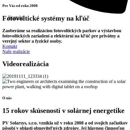
Pre Vás od roku 2008
Fotovoltické systémy na kľúč
Kontakt
Zaoberáme sa realizáciou fotovoltických parkov a výstavbou
fotovoltických zariadení a elektrární na kľúč pre privátny a
verejný sektor a fyzické osoby.
Kontakt
Naše realizácie
Videorealizácia
O nás
15 rokov skúseností v solárnej energetike
PV Solarsys, s.r.o. vznikla už v roku 2008 a od svojich začiatkov
pôsobí v oblasti obnoviteľných zdrojov. Jej hlavnou činnosťou