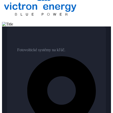
Fotovoltické systémy na kľúč.