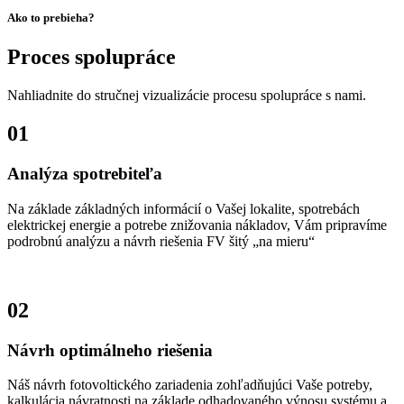
Ako to prebieha?
Proces spolupráce
Nahliadnite do stručnej vizualizácie procesu spolupráce s nami.
01
Analýza spotrebiteľa
Na základe základných informácií o Vašej lokalite, spotrebách
elektrickej energie a potrebe znižovania nákladov, Vám pripravíme
podrobnú analýzu a návrh riešenia FV šitý „na mieru“
02
Návrh optimálneho riešenia
Náš návrh fotovoltického zariadenia zohľadňujúci Vaše potreby,
kalkulácia návratnosti na základe odhadovaného výnosu systému a